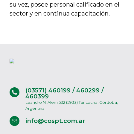
su vez, posee personal calificado en el
sector y en continua capacitación.
(03571) 460199 / 460299 /
460399
Leandro N. Alem 532 (5933) Tancacha, Córdoba,
Argentina
info@cospt.com.ar